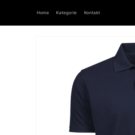
Direkt
zum
Inhalt
Home
Kategorie
Kontakt
Zu
Produktinformationen
springen